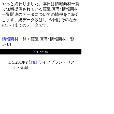
やっと終わりました。本日は情報商材一覧
で無料提供されている渡邉 真弓' 情報商材
一覧関連のデータについての情報をご紹介
します。総データ数は1。今回はそのなか
の1～1までのデータです。
情報商材一覧
> 渡邉 真弓' 情報商材一覧
1~1/1
SPONSOR
5,250JPY
詳細
ライフプラン・リス
ク・金融
情報商材一覧