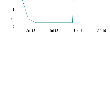
1.5
1
0.5
0
Jan 15
Jul 15
Jan 16
Jul 16