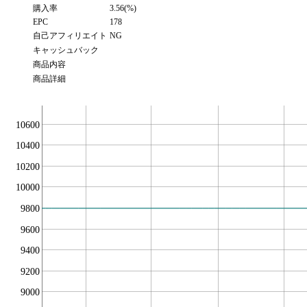
購入率
3.56(%)
EPC
178
自己アフィリエイト
NG
キャッシュバック
商品内容
商品詳細
10600
10400
10200
10000
9800
9600
9400
9200
9000