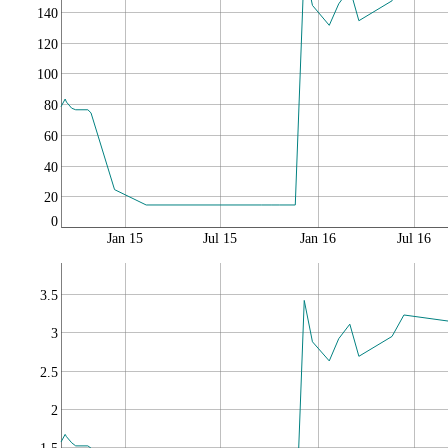
140
120
100
80
60
40
20
0
Jan 15
Jul 15
Jan 16
Jul 16
3.5
3
2.5
2