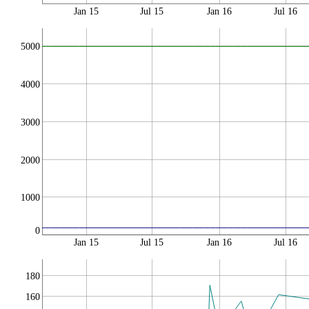
Jan 15
Jul 15
Jan 16
Jul 16
5000
4000
3000
2000
1000
0
Jan 15
Jul 15
Jan 16
Jul 16
180
160