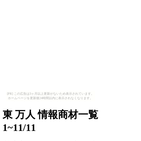
[PR] この広告は3ヶ月以上更新がないため表示されています。
ホームページを更新後24時間以内に表示されなくなります。
東 万人 情報商材一覧
1~11/11