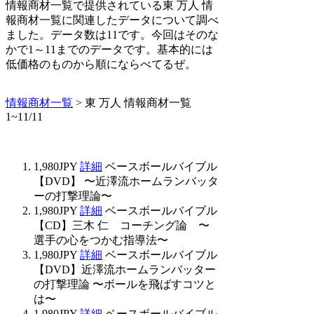
情報商材一覧で提供されている東 万人 情
報商材一覧に関連したデータについて調べ
ました。データ数は11です。今回はそのな
かで1～11までのデータです。基本的には
低価格のものから順にならべてるぜ。
情報商材一覧
> 東 万人 情報商材一覧
1~11/11
1,980JPY
詳細
ベースボールバイブル
【DVD】 〜近澤流ホームランバッタ
ーの打撃理論〜
1,980JPY
詳細
ベースボールバイブル
【CD】三木 仁 コーチング論 〜
選手の心をつかむ指導法〜
1,980JPY
詳細
ベースボールバイブル
【DVD】近澤流ホームランバッター
の打撃理論 〜ボールを飛ばすコツと
は〜
1,980JPY
詳細
ベースボールバイブル