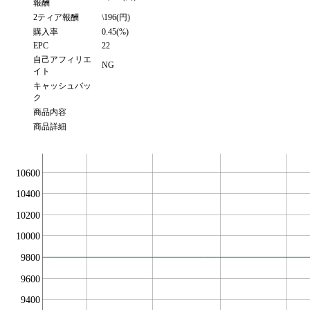
報酬
2ティア報酬
\196(円)
購入率
0.45(%)
EPC
22
自己アフィリエ
NG
イト
キャッシュバッ
ク
商品内容
商品詳細
10600
10400
10200
10000
9800
9600
9400