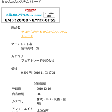
る かんたんシステムトレード
商品名
ゼロからわかる かんたんシステム
トレード
マーチャント名
情報商材一覧
カテゴリー
フェアトレード株式会社
価格
9,800 円 | 2016-11-03 17:21
関連情報
登録日
2010-12-16
商品種別
OL
株式（IPO・現物・信
カテゴリー
用）
アフィリエイト
\5,000(円)