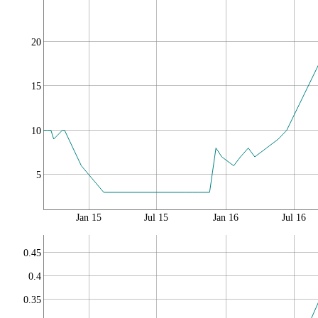
20
15
10
5
Jan 15
Jul 15
Jan 16
Jul 16
0.45
0.4
0.35