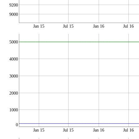
9200
9000
Jan 15
Jul 15
Jan 16
Jul 16
5000
4000
3000
2000
1000
0
Jan 15
Jul 15
Jan 16
Jul 16