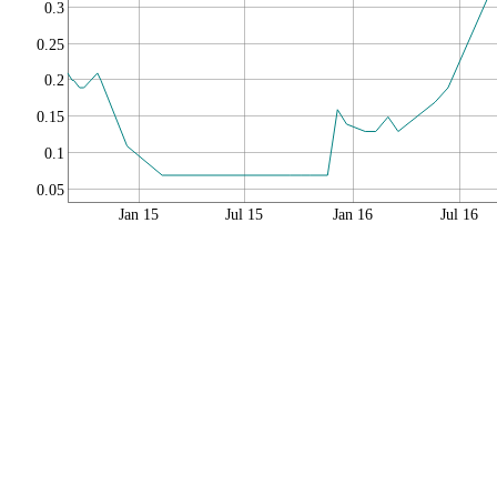
0.3
0.25
0.2
0.15
0.1
0.05
Jan 15
Jul 15
Jan 16
Jul 16