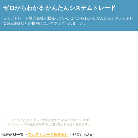
ゼロからわかる かんたんシステムトレード
フェアトレード株式会社が販売しているゼロからわかる かんたんシステムトレー
実績&評価などの推移についてグラフ化しました。
[PR] この広告は3ヶ月以上更新がないため表示されています。
ホームページを更新後24時間以内に表示されなくなります。
情報商材一覧 >
フェアトレード株式会社
> ゼロからわか